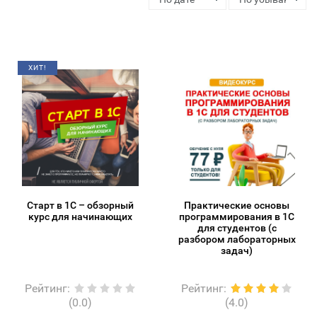
ХИТ!
Старт в 1С – обзорный
Практические основы
курс для начинающих
программирования в 1С
для студентов (с
разбором лабораторных
задач)
Рейтинг
:
Рейтинг
:
(0.0)
(4.0)