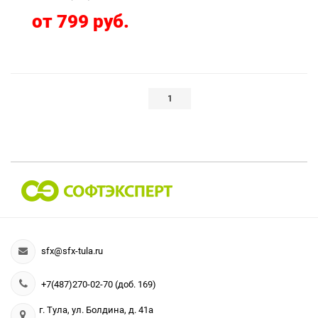
от 799 руб.
1
sfx@sfx-tula.ru
+7(487)270-02-70 (доб. 169)
г. Тула, ул. Болдина, д. 41а