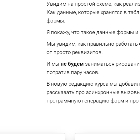
Увидим на простой схеме, как реали
Как данные, которые хранятся в таб
формы.
Я покажу, что такое данные формы и
Мы увидим, как правильно работать 
от просто реквизитов.
И мы
не будем
заниматься рисование
потратив пару часов.
В новую редакцию курса мы добавил
рассказать про асинхронные вызовы,
программную генерацию форм и про 