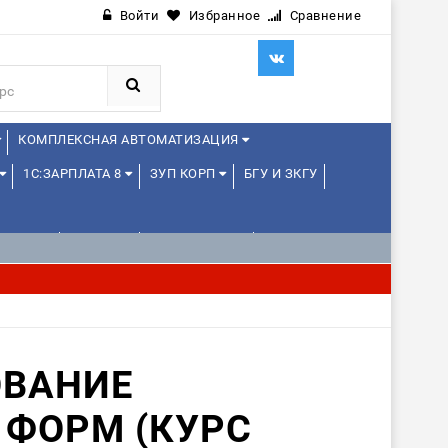
Войти
Избранное
Сравнение
КОМПЛЕКСНАЯ АВТОМАТИЗАЦИЯ
1С:ЗАРПЛАТА 8
ЗУП КОРП
БГУ И ЗКГУ
ЛЕНЦАМ
ДРУГИЕ
1С:МЕДИЦИНА
ВАНИЕ
 ФОРМ (КУРС