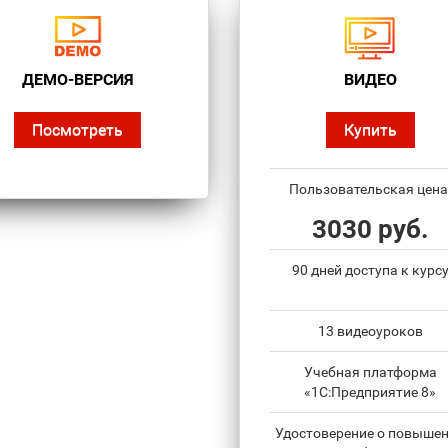
ДЕМО-ВЕРСИЯ
ВИДЕО
Посмотреть
Купить
Пользовательская цена
3030 руб.
90 дней доступа к курс
13 видеоуроков
Учебная платформа
«1С:Предприятие 8»
Удостоверение о повыше