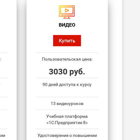
ВИДЕО
Купить
:
Пользовательская цена:
3030 руб.
у
90 дней доступа к курсу
13 видеоуроков
Учебная платформа
«1С:Предприятие 8»
нии
Удостоверение о повышении