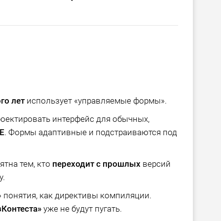
го лет
использует «управляемые формы».
роектировать интерфейс для обычных,
E
. Формы адаптивные и подстраиваются под
ятна тем, кто
переходит с прошлых
версий
у.
 понятия, как директивы компиляции.
Контеста»
уже не будут пугать.