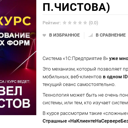
П.ЧИСТОВА)
Рейтинг
:
(0.0)
В ИЗБРАННОЕ
В СРАВНЕНИЕ
Система «1С:Предприятие 8»
уже мно
Это механизм, который позволяет п
мобильных, веб-клиентов
в одном ID
текущий сеанс самостоятельно.
Технология может быть не очень пон
системы, или тем, кто изучает систем
В курсе рассмотрим такие «сложные»
Страшные «НаКлиентеНаСервереБез