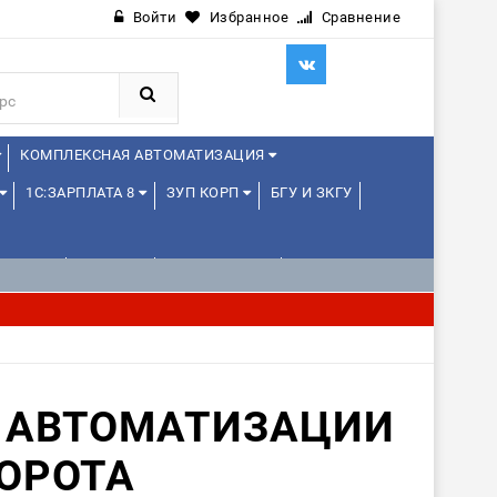
Войти
Избранное
Сравнение
КОМПЛЕКСНАЯ АВТОМАТИЗАЦИЯ
1С:ЗАРПЛАТА 8
ЗУП КОРП
БГУ И ЗКГУ
ЛЕНЦАМ
ДРУГИЕ
1С:МЕДИЦИНА
К АВТОМАТИЗАЦИИ
ОРОТА