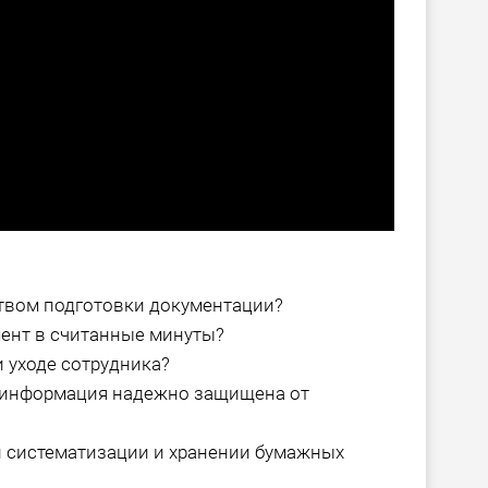
твом подготовки документации?
ент в считанные минуты?
 уходе сотрудника?
о информация надежно защищена от
и систематизации и хранении бумажных