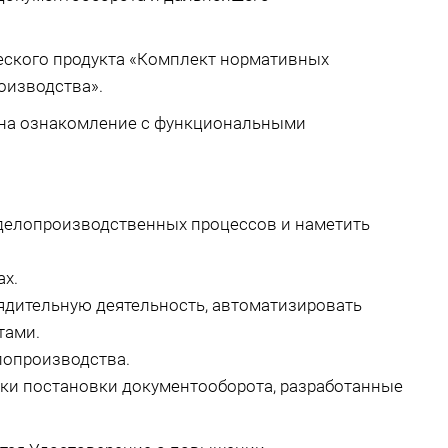
еского продукта «Комплект нормативных
оизводства».
н на ознакомление с функциональными
делопроизводственных процессов и наметить
ах.
ядительную деятельность, автоматизировать
тами.
лопроизводства.
ики постановки документооборота, разработанные