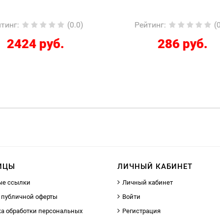
Регламентированный
йтинг
:
(0.0)
Рейтинг
:
(
286 руб.
12267 руб.
ИЦЫ
ЛИЧНЫЙ КАБИНЕТ
ые ссылки
Личный кабинет
 публичной оферты
Войти
а обработки персональных
Регистрация