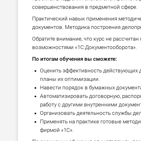
совершенствования в предметной сфере.
Практический навык применения методич
документов. Методика построения делопр
Обратите внимание, что курс не рассчита
возможностями «1С:Документооборота».
По итогам обучения вы сможете:
Оценить эффективность действующих 
планы их оптимизации.
Навести порядок в бумажных документ
Автоматизировать договорную, распор
работу с другими внутренними докумен
Организовать деятельность службы де
Применять на практике готовые метод
фирмой «1С».