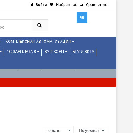
Войти
Избранное
Сравнение
КОМПЛЕКСНАЯ АВТОМАТИЗАЦИЯ
1С:ЗАРПЛАТА 8
ЗУП КОРП
БГУ И ЗКГУ
ЛЕНЦАМ
ДРУГИЕ
1С:МЕДИЦИНА