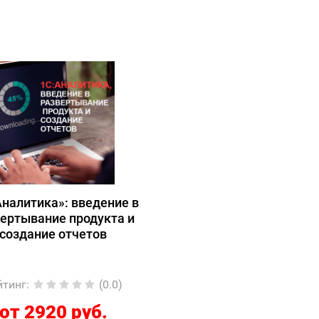
Аналитика»: введение в
ертывание продукта и
создание отчетов
йтинг
:
(0.0)
от 2920 руб.