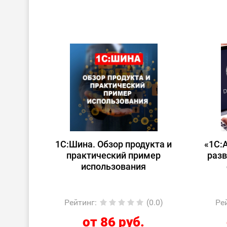
1С:Шина. Обзор продукта и
«1С:
практический пример
разв
использования
Рейтинг
:
(0.0)
Ре
от 86 руб.