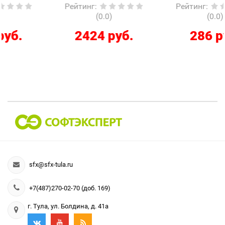
Рейтинг
:
Рейтинг
:
(0.0)
(0.0)
2424 руб.
286 руб.
sfx@sfx-tula.ru
+7(487)270-02-70 (доб. 169)
г. Тула, ул. Болдина, д. 41а