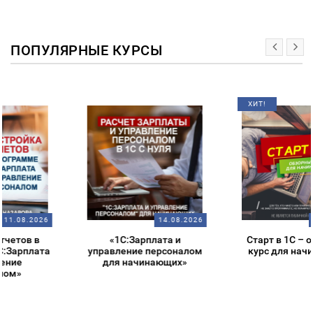
ПОПУЛЯРНЫЕ КУРСЫ
ХИТ!
14.08.2026
14.08.2026
«1С:Зарплата и
Старт в 1С – обзорный
управление персоналом
курс для начинающих
для начинающих»