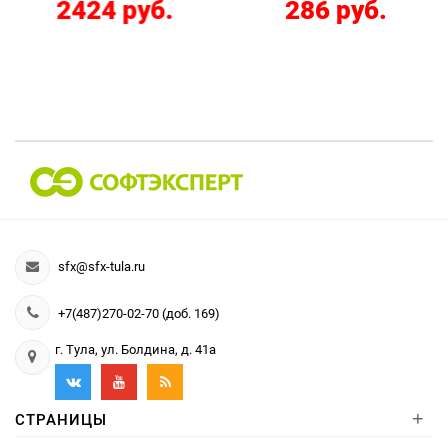
2424 руб.
286 руб.
sfx@sfx-tula.ru
+7(487)270-02-70 (доб. 169)
г. Тула, ул. Болдина, д. 41а
+
СТРАНИЦЫ