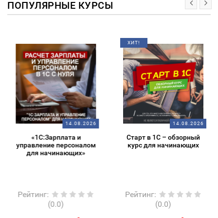
ПОПУЛЯРНЫЕ КУРСЫ
ХИТ!
14.08.2026
14.08.2026
«1С:Зарплата и
Старт в 1С – обзорный
управление персоналом
курс для начинающих
для начинающих»
Рейтинг
:
Рейтинг
:
(0.0)
(0.0)