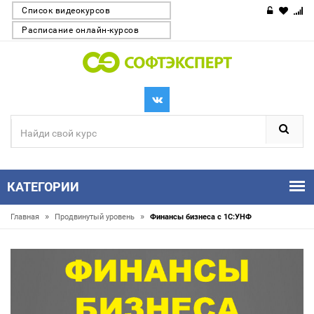
Список видеокурсов
Расписание онлайн-курсов
КАТЕГОРИИ
»
»
Главная
Продвинутый уровень
Финансы бизнеса с 1С:УНФ