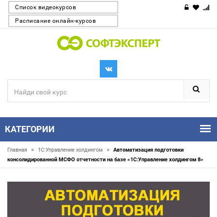
Список видеокурсов
Расписание онлайн-курсов
КАТЕГОРИИ
»
»
Главная
1С:Управление холдингом
Автоматизация подготовки
консолидированной МСФО отчетности на базе «1С:Управление холдингом 8»