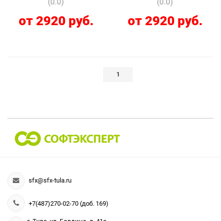
(0.0)
(0.0)
от 2920 руб.
от 2920 руб.
1
sfx@sfx-tula.ru
+7(487)270-02-70 (доб. 169)