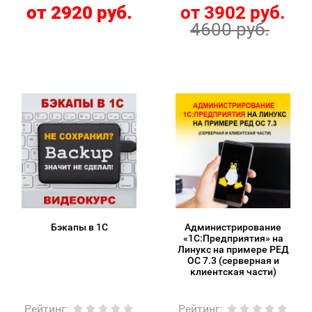
от 2920 руб.
от 3902 руб.
4600 руб.
Бэкапы в 1С
Администрирование
«1С:Предприятия» на
Линукс на примере РЕД
ОС 7.3 (серверная и
клиентская части)
Рейтинг
:
Рейтинг
: