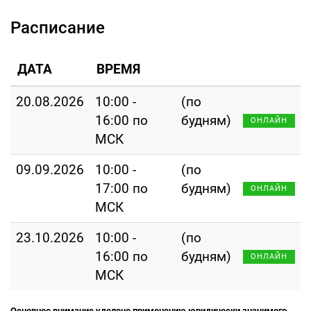
Расписание
ДАТА
ВРЕМЯ
20.08.2026
10:00 -
(по
16:00 по
будням)
ОНЛАЙН
МСК
09.09.2026
10:00 -
(по
17:00 по
будням)
ОНЛАЙН
МСК
23.10.2026
10:00 -
(по
16:00 по
будням)
ОНЛАЙН
МСК
Основное внимание уделено применению юридически значимого