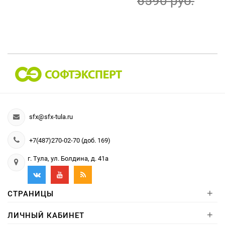
6590 руб.
sfx@sfx-tula.ru
+7(487)270-02-70 (доб. 169)
г. Тула, ул. Болдина, д. 41а
+
СТРАНИЦЫ
+
ЛИЧНЫЙ КАБИНЕТ