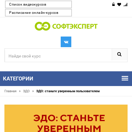
Список видеокурсов
Расписание онлайн-курсов
КАТЕГОРИИ
»
»
Главная
ЭДО
ЭДО: станьте уверенным пользователем