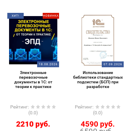
ХИТ!
НОВИНКА
18.08.2026
07.09.2026
Электронные
Использование
перевозочные
библиотеки стандартных
документы в 1С: от
подсистем (БСП) при
теории к практике
разработке
Рейтинг
:
Рейтинг
:
(0.0)
(0.0)
2210 руб.
4590 руб.