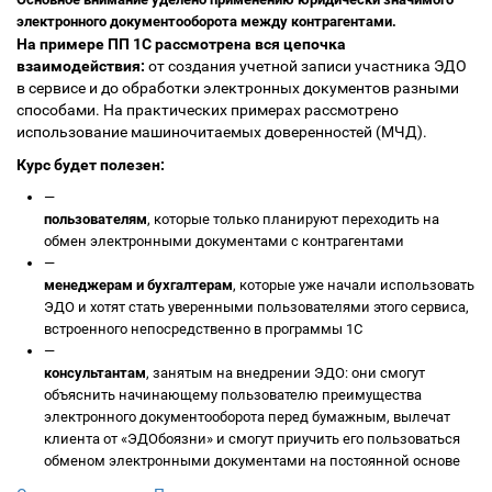
электронного документооборота между контрагентами.
На примере ПП 1С рассмотрена вся цепочка
взаимодействия:
от создания учетной записи участника ЭДО
в сервисе и до обработки электронных документов разными
способами. На практических примерах рассмотрено
использование машиночитаемых доверенностей (МЧД).
Курс будет полезен:
—
пользователям
, которые только планируют переходить на
обмен электронными документами с контрагентами
—
менеджерам и бухгалтерам
, которые уже начали использовать
ЭДО и хотят стать уверенными пользователями этого сервиса,
встроенного непосредственно в программы 1С
—
консультантам
, занятым на внедрении ЭДО: они смогут
объяснить начинающему пользователю преимущества
электронного документооборота перед бумажным, вылечат
клиента от «ЭДОбоязни» и смогут приучить его пользоваться
обменом электронными документами на постоянной основе