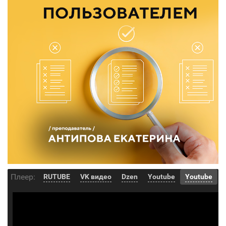
Плеер:
RUTUBE
VK видео
Dzen
Youtube
Youtube