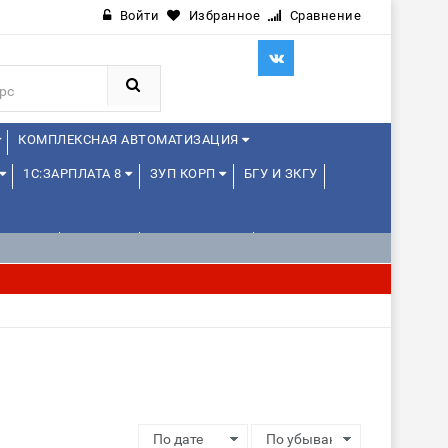
Войти
Избранное
Сравнение
КОМПЛЕКСНАЯ АВТОМАТИЗАЦИЯ
1С:ЗАРПЛАТА 8
ЗУП КОРП
БГУ И ЗКГУ
ЛЕНЦАМ
ДРУГИЕ
1С:МЕДИЦИНА