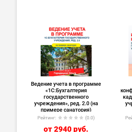
Ведение учета в программе
«1С:Бухгалтерия
конф
государственного
кад
учреждения», ред. 2.0 (на
уч
примере санатория)
Рейтинг
:
(0.0)
Ре
от 2940 руб.