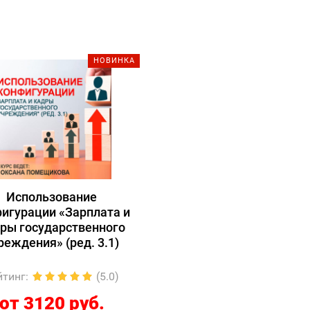
НОВИНКА
Использование
игурации «Зарплата и
ры государственного
реждения» (ред. 3.1)
йтинг
:
(5.0)
от 3120 руб.