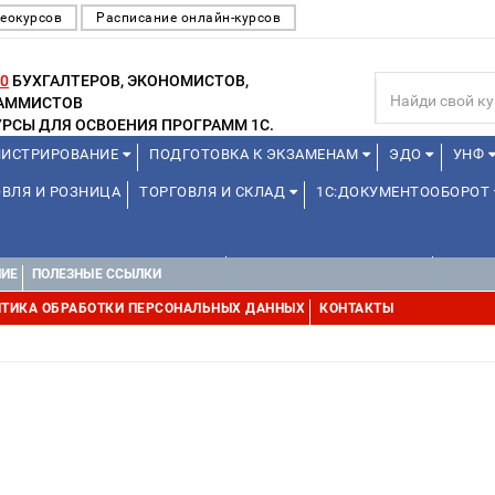
еокурсов
Расписание онлайн-курсов
0
БУХГАЛТЕРОВ, ЭКОНОМИСТОВ,
РАММИСТОВ
РСЫ ДЛЯ ОСВОЕНИЯ ПРОГРАММ 1С.
ИСТРИРОВАНИЕ
ПОДГОТОВКА К ЭКЗАМЕНАМ
ЭДО
УНФ
ВЛЯ И РОЗНИЦА
ТОРГОВЛЯ И СКЛАД
1С:ДОКУМЕНТООБОРОТ
1С:УПРАВЛЕНИЕ ХОЛДИНГОМ
УПРАВЛЕНИЕ ПРОЕКТАМИ
УПРАВ
НИЕ
ПОЛЕЗНЫЕ ССЫЛКИ
ТИКА ОБРАБОТКИ ПЕРСОНАЛЬНЫХ ДАННЫХ
КОНТАКТЫ