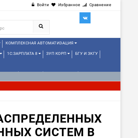
Войти
Избранное
Сравнение
КОМПЛЕКСНАЯ АВТОМАТИЗАЦИЯ
1С:ЗАРПЛАТА 8
ЗУП КОРП
БГУ И ЗКГУ
ЛЕНЦАМ
ДРУГИЕ
1С:МЕДИЦИНА
РАСПРЕДЕЛЕННЫХ
НЫХ СИСТЕМ В