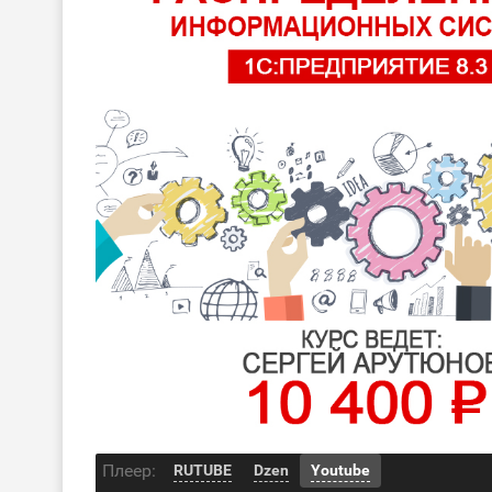
Плеер:
RUTUBE
Dzen
Youtube