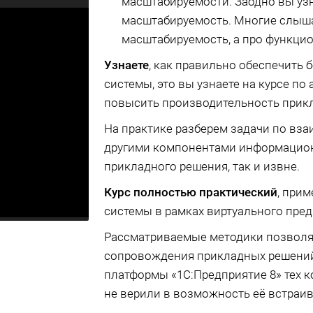
масштабируемости. Заодно вы узн
масштабируемость. Многие слыш
масштабируемость, а про функци
Узнаете
, как правильно обеспечить
системы, это вы узнаете на курсе по
повысить производительность прикл
На практике разберем задачи по вз
другими компонентами информацион
прикладного решения, так и извне.
Курс полностью практический
, прим
системы в рамках виртуального пред
Рассматриваемые методики позволя
сопровождения прикладных решений,
платформы «1С:Предприятие 8» тех к
не верили в возможность еë встраив