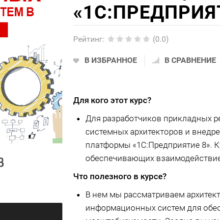
«1С:ПРЕДПРИЯТ
Рейтинг
:
(0.0)
В ИЗБРАННОЕ
В СРАВНЕНИЕ
Для кого этот курс?
Для разработчиков прикладных ре
системных архитекторов и внедр
платформы «1С:Предприятие 8». Ку
обеспечивающих взаимодействие 
Что полезного в курсе?
В нем мы рассматриваем архитек
информационных систем для обе