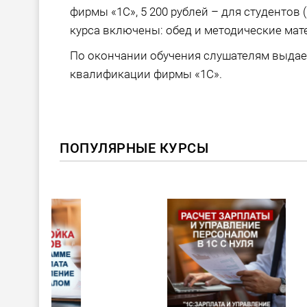
фирмы «1С», 5 200 рублей – для студентов
курса включены: обед и методические мат
По окончании обучения слушателям выда
квалификации фирмы «1С».
ПОПУЛЯРНЫЕ КУРСЫ
ХИТ!