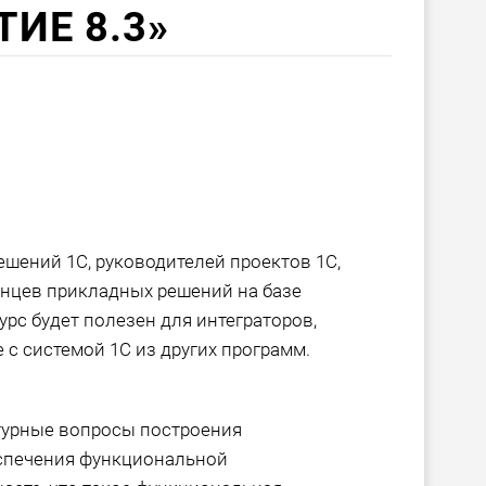
ИЕ 8.3»
шений 1С, руководителей проектов 1С,
енцев прикладных решений на базе
рс будет полезен для интеграторов,
с системой 1С из других программ.
турные вопросы построения
спечения функциональной