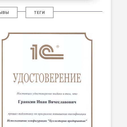
ЫВЫ
ТЕГИ