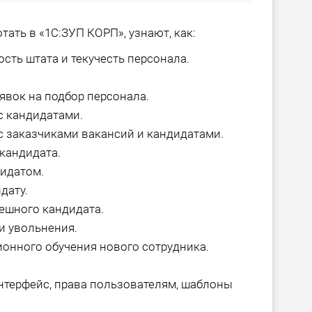
ать в «1С:ЗУП КОРП», узнают, как:
ть штата и текучесть персонала.
явок на подбор персонала.
с кандидатами.
 заказчиками вакансий и кандидатами.
кандидата.
дидатом.
дату.
ешного кандидата.
и увольнения.
онного обучения нового сотрудника.
нтерфейс, права пользователям, шаблоны