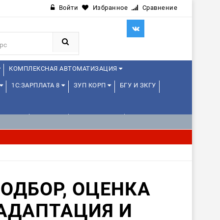
Войти
Избранное
Сравнение
КОМПЛЕКСНАЯ АВТОМАТИЗАЦИЯ
1С:ЗАРПЛАТА 8
ЗУП КОРП
БГУ И ЗКГУ
ЛЕНЦАМ
ДРУГИЕ
1С:МЕДИЦИНА
ОДБОР, ОЦЕНКА
АДАПТАЦИЯ И