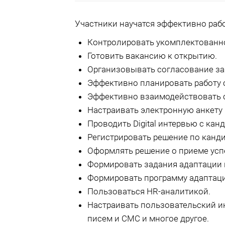
Участники научатся эффективно работ
Контролировать укомплектованнос
Готовить вакансию к открытию.
Организовывать согласование за
Эффективно планировать работу 
Эффективно взаимодействовать с
Настраивать электронную анкету 
Проводить Digital интервью с кан
Регистрировать решение по канди
Оформлять решение о приеме усп
Формировать задания адаптации 
Формировать программу адаптаци
Пользоваться HR-аналитикой.
Настраивать пользовательский и
писем и СМС и многое другое.