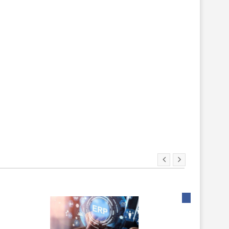
ХИТ!
НОВИНКА