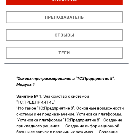
ПРЕПОДАВАТЕЛЬ
ОТЗЫВЫ
ТЕГИ
"Основы программирования в "1С:Предприятие 8".
Модуль 1
Занятие № 1.
Знакомство с системой
"1С:ПРЕДПРИЯТИЕ"
Что такое "1С:Предприятие 8". Основные возможности
системы и ее предназначение. Установка платформы.
Установка платформы "1С:Предприятие 8". Создание
прикладного решения . Создание информационной
базы и ее запуск в различных режимах . Создание