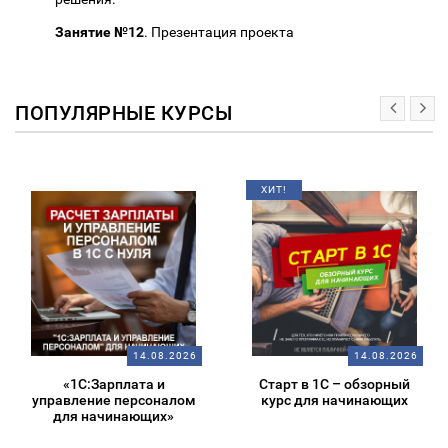
Занятие №12
. Презентация проекта
ПОПУЛЯРНЫЕ КУРСЫ
ХИТ!
14.08.2026
14.08.2026
«1С:Зарплата и
Старт в 1С – обзорный
управление персоналом
курс для начинающих
для начинающих»