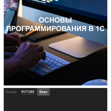
Плеер:
RUTUBE
Dzen