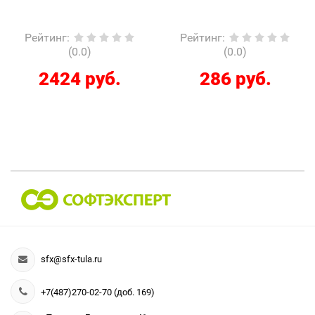
Рейтинг
:
Рейтинг
:
(0.0)
(0.0)
2424 руб.
286 руб.
sfx@sfx-tula.ru
+7(487)270-02-70 (доб. 169)