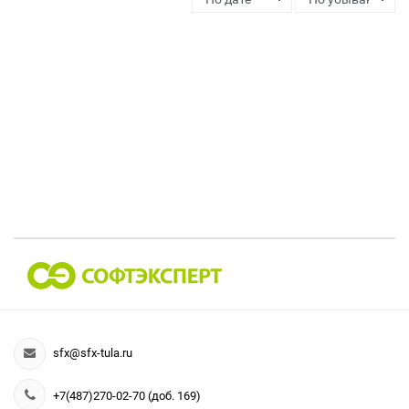
sfx@sfx-tula.ru
+7(487)270-02-70 (доб. 169)