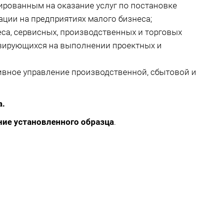
ированным на оказание услуг по постановке
ации на предприятиях малого бизнеса;
са, сервисных, производственных и торговых
изирующихся на выполнении проектных и
ивное управление производственной, сбытовой и
а.
ние установленного образца
.