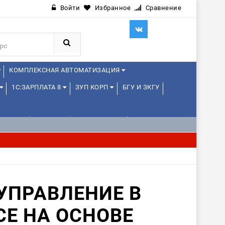
Войти
Избранное
Сравнение
КОМПЛЕКСНАЯ АВТОМАТИЗАЦИЯ
1С:ЗАРПЛАТА 8
ЗУП КОРП
БГУ И ЗКГУ
ЛЕНЦАМ
ДРУГИЕ
1С:МЕДИЦИНА
УПРАВЛЕНИЕ В
Е НА ОСНОВЕ