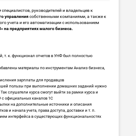
у
специалистов, руководителей и владельцев к
го управления
собственными компаниями, а также к
ого учета и его автоматизации с использованием
» на предприятиях малого бизнеса.
, т. к. функционал отчетов в УНФ был полностью
обавлены материалы по инструментам Анализ бизнеса,
числения зарплаты для продавцов
льшей пользы при выполнении домашних заданий нужно
Так слушатели курса смогут выйти за рамки курса и
Ф с официальных каналов 1С
сылки на дополнительные источники и описания
ов и начала учета, права доступа, доставки и т. п.
нием интерфейса в существующих функциональностях