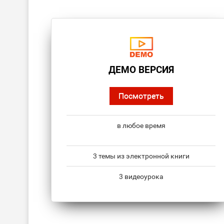
ДЕМО ВЕРСИЯ
Посмотреть
в любое время
3 темы из электронной книги
3 видеоурока