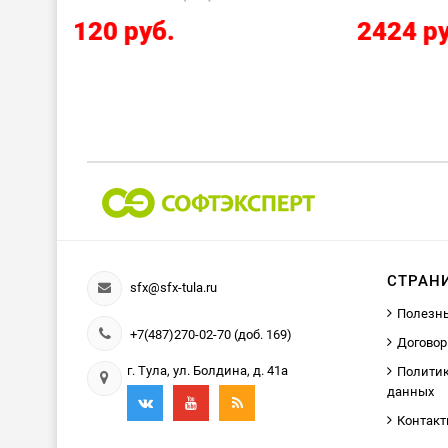
2424 руб.
СТРАН
sfx@sfx-tula.ru
Полезн
+7(487)270-02-70 (доб. 169)
Договор
г. Тула, ул. Болдина, д. 41а
Политик
данных
Контак