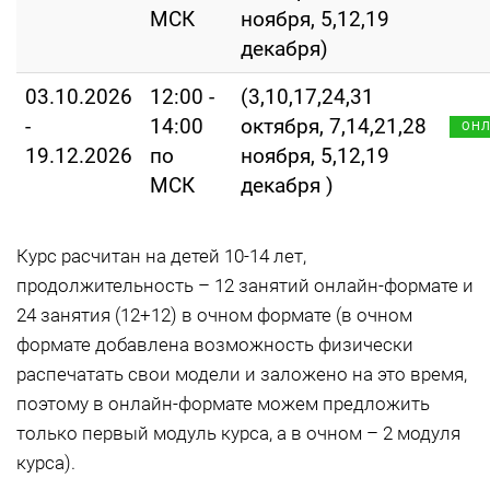
МСК
ноября, 5,12,19
декабря)
03.10.2026
12:00 -
(3,10,17,24,31
-
14:00
октября, 7,14,21,28
ОН
19.12.2026
по
ноября, 5,12,19
МСК
декабря )
Курс расчитан на детей 10-14 лет,
продолжительность – 12 занятий онлайн-формате и
24 занятия (12+12) в очном формате (в очном
формате добавлена возможность физически
распечатать свои модели и заложено на это время,
поэтому в онлайн-формате можем предложить
только первый модуль курса, а в очном – 2 модуля
курса).