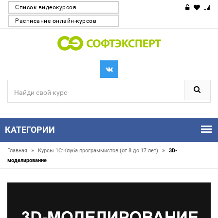
Список видеокурсов
Расписание онлайн-курсов
КАТЕГОРИИ
»
»
Главная
Курсы 1С:Клуба программистов (от 8 до 17 лет)
3D-
моделирование