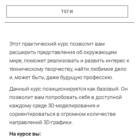
ТЕГИ
Этот практический курс позволит вам
расширить представления об окружающем
мире, поможет реализовать и развить интерес к
техническому творчеству, найти любимое дело
и, может быть, даже будущую профессию.
Данный курс позиционируется как базовый. Он
позволит вам попробовать себя в доступной
каждому среде 3D-моделирования и
сориентироваться в огромном количестве
направлений 3D-графики.
На курсе вы: