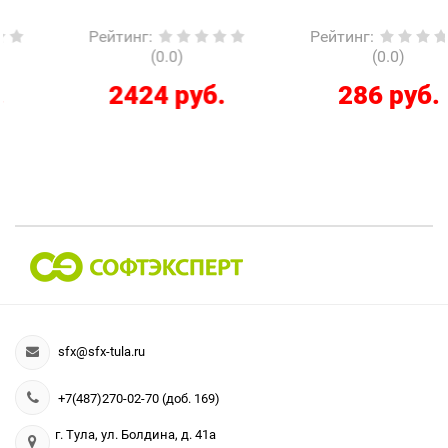
Рейтинг
:
Рейтинг
:
(0.0)
(0.0)
2424 руб.
286 руб.
sfx@sfx-tula.ru
+7(487)270-02-70 (доб. 169)
г. Тула, ул. Болдина, д. 41а