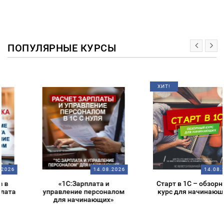
ПОПУЛЯРНЫЕ КУРСЫ
ХИТ!
14.08.2026
14.08.2026
«1С:Зарплата и
Старт в 1С – обзорный
управление персоналом
курс для начинающих
для начинающих»