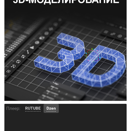
Плеер:
RUTUBE
Dzen