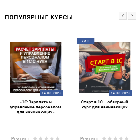
ПОПУЛЯРНЫЕ КУРСЫ
ХИТ!
14.08.2026
14.08.2026
«1С:Зарплата и
Старт в 1С – обзорный
управление персоналом
курс для начинающих
для начинающих»
Рейтинг
:
Рейтинг
: