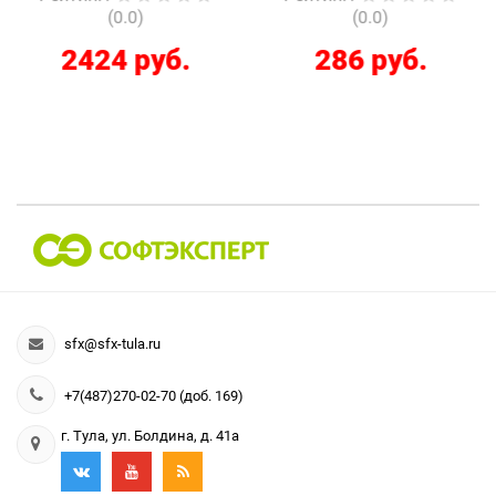
(0.0)
(0.0)
2424 руб.
286 руб.
sfx@sfx-tula.ru
+7(487)270-02-70 (доб. 169)
г. Тула, ул. Болдина, д. 41а