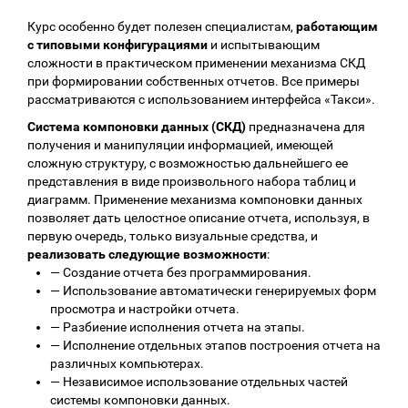
Курс особенно будет полезен специалистам,
работающим
с типовыми конфигурациями
и испытывающим
сложности в практическом применении механизма СКД
при формировании собственных отчетов. Все примеры
рассматриваются с использованием интерфейса «Такси».
Система компоновки данных (СКД)
предназначена для
получения и манипуляции информацией, имеющей
сложную структуру, с возможностью дальнейшего ее
представления в виде произвольного набора таблиц и
диаграмм. Применение механизма компоновки данных
позволяет дать целостное описание отчета, используя, в
первую очередь, только визуальные средства, и
реализовать следующие возможности
:
—
Создание отчета без программирования.
—
Использование автоматически генерируемых форм
просмотра и настройки отчета.
—
Разбиение исполнения отчета на этапы.
—
Исполнение отдельных этапов построения отчета на
различных компьютерах.
—
Независимое использование отдельных частей
системы компоновки данных.