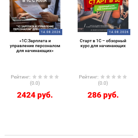
14.08.2026
14.08.2026
«1С:Зарплата и
Старт в 1С – обзорный
управление персоналом
курс для начинающих
для начинающих»
Рейтинг
:
Рейтинг
:
(0.0)
(0.0)
2424 руб.
286 руб.