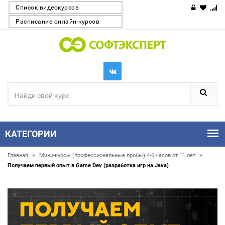
Список видеокурсов
Расписание онлайн-курсов
КАТЕГОРИИ
»
»
Главная
Мини-курсы (профессиональные пробы) 4-6 часов от 11 лет
Получаем первый опыт в Game Dev (разработка игр на Java)