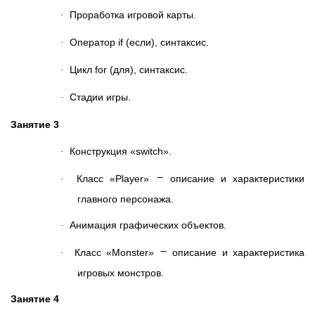
Проработка игровой карты.
·
Оператор if (если), синтаксис.
·
Цикл for (для), синтаксис.
·
Стадии игры.
·
Занятие 3
Конструкция «switch».
·
–
Класс «Player»
описание и характеристики
·
главного персонажа.
Анимация графических объектов.
·
–
Класс «Monster»
описание и характеристика
·
игровых монстров.
Занятие 4