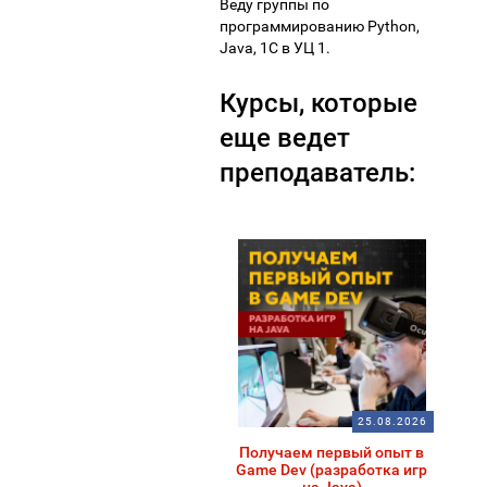
Веду группы по
программированию Python,
Java, 1С в УЦ 1.
Курсы, которые
еще ведет
преподаватель:
25.08.2026
Получаем первый опыт в
Game Dev (разработка игр