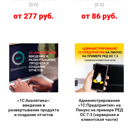
(0.0)
(0.0)
от 277 руб.
от 86 руб.
«1С:Аналитика»:
Администрирование
введение в
«1С:Предприятия» на
развертывание продукта
Линукс на примере РЕД
и создание отчетов
ОС 7.3 (серверная и
клиентская части)