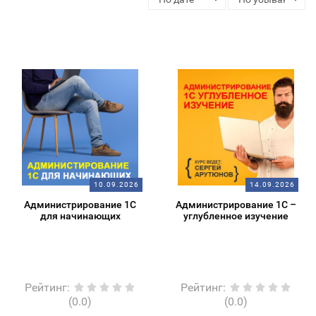
10.09.2026
14.09.2026
Администрирование 1С
Администрирование 1С –
для начинающих
углубленное изучение
Рейтинг
:
Рейтинг
:
(0.0)
(0.0)