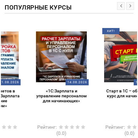
ПОПУЛЯРНЫЕ КУРСЫ
ХИТ!
14.08.2026
14.08.2026
«1С:Зарплата и
Старт в 1С – обзорный
управление персоналом
курс для начинающих
для начинающих»
Рейтинг
:
Рейтинг
:
(0.0)
(0.0)