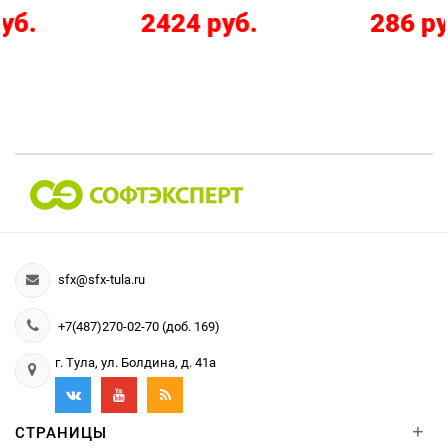
2424 руб.
286 руб.
sfx@sfx-tula.ru
+7(487)270-02-70 (доб. 169)
г. Тула, ул. Болдина, д. 41а
+
СТРАНИЦЫ