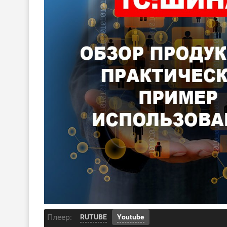
Плеер:
RUTUBE
Youtube