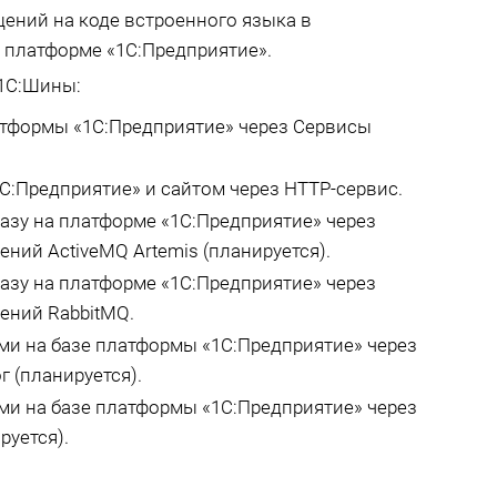
ений на коде встроенного языка в
 платформе «1С:Предприятие».
1С:Шины:
атформы «1С:Предприятие» через Сервисы
С:Предприятие» и сайтом через HTTP-сервис.
азу на платформе «1С:Предприятие» через
ний ActiveMQ Artemis (планируется).
азу на платформе «1С:Предприятие» через
ений RabbitMQ.
и на базе платформы «1С:Предприятие» через
 (планируется).
и на базе платформы «1С:Предприятие» через
руется).