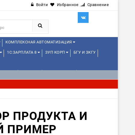
Войти
Избранное
Сравнение
КОМПЛЕКСНАЯ АВТОМАТИЗАЦИЯ
1С:ЗАРПЛАТА 8
ЗУП КОРП
БГУ И ЗКГУ
ЛЕНЦАМ
ДРУГИЕ
1С:МЕДИЦИНА
ОР ПРОДУКТА И
Й ПРИМЕР