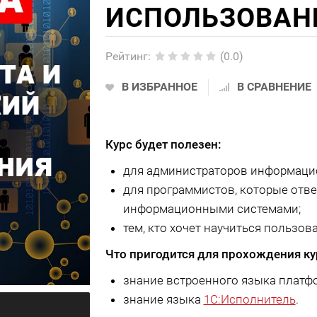
ИСПОЛЬЗОВАН
Рейтинг
:
(0.0)
В ИЗБРАННОЕ
В СРАВНЕНИЕ
Курс будет полезен:
для администраторов информаци
для программистов, которые отв
информационными системами;
тем, кто хочет научиться пользов
Что пригодится для прохождения ку
знание встроенного языка платф
знание языка
1С:Исполнитель
.