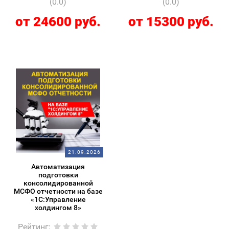
(0.0)
(0.0)
от 24600 руб.
от 15300 руб.
21.09.2026
Автоматизация
подготовки
консолидированной
МСФО отчетности на базе
«1С:Управление
холдингом 8»
Рейтинг
: