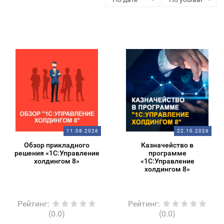
11.08.2026
22.10.2026
Обзор прикладного
Казначейство в
решения «1С:Управление
программе
холдингом 8»
«1С:Управление
холдингом 8»
Рейтинг
:
Рейтинг
:
(0.0)
(0.0)