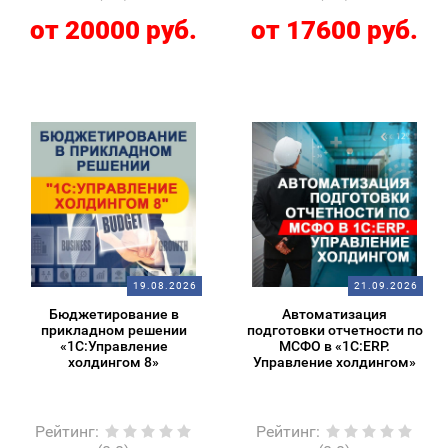
от 20000 руб.
от 17600 руб.
19.08.2026
21.09.2026
Бюджетирование в
Автоматизация
прикладном решении
подготовки отчетности по
«1С:Управление
МСФО в «1С:ERP.
холдингом 8»
Управление холдингом»
Рейтинг
:
Рейтинг
: