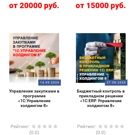
от 20000 руб.
от 15000 руб.
14.09.2026
27.08.2026
Управление закупками в
Бюджетный контроль в
программе
прикладном решении
«1С:Управление
«1С:ERP. Управление
холдингом 8»
холдингом 8»
Рейтинг
:
Рейтинг
:
(0.0)
(0.0)