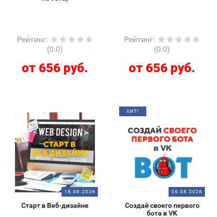
Рейтинг
:
Рейтинг
:
(0.0)
(0.0)
от 656 руб.
от 656 руб.
ХИТ!
18.08.2026
26.08.2026
Старт в Веб-дизайне
Создай своего первого
бота в VK