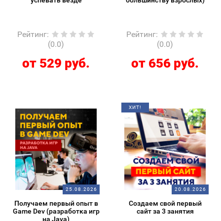
успевать везде
большинству взрослых)
Рейтинг
:
Рейтинг
:
(0.0)
(0.0)
от 529 руб.
от 656 руб.
ХИТ!
25.08.2026
20.08.2026
Получаем первый опыт в
Создаем свой первый
Game Dev (разработка игр
сайт за 3 занятия
на Java)