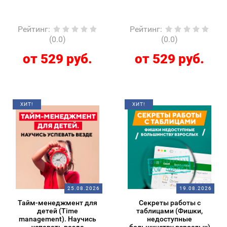
Рейтинг
:
Рейтинг
:
(0.0)
(0.0)
от 529 руб.
от 529 руб.
ХИТ!
ХИТ!
25.08.2026
19.08.2026
Тайм-менеджмент для
Секреты работы с
детей (Time
таблицами (Фишки,
management). Научись
недоступные